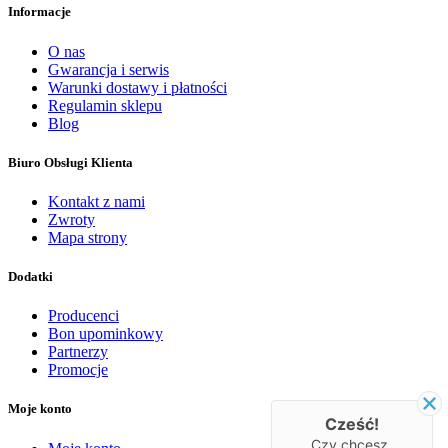
Informacje
O nas
Gwarancja i serwis
Warunki dostawy i płatności
Regulamin sklepu
Blog
Biuro Obsługi Klienta
Kontakt z nami
Zwroty
Mapa strony
Dodatki
Producenci
Bon upominkowy
Partnerzy
Promocje
Moje konto
Cześć!
Czy chcesz,