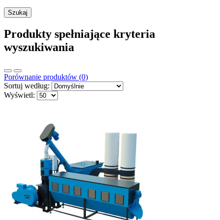
Produkty spełniające kryteria
wyszukiwania
Porównanie produktów (0)
Sortuj według:
Wyświetl: