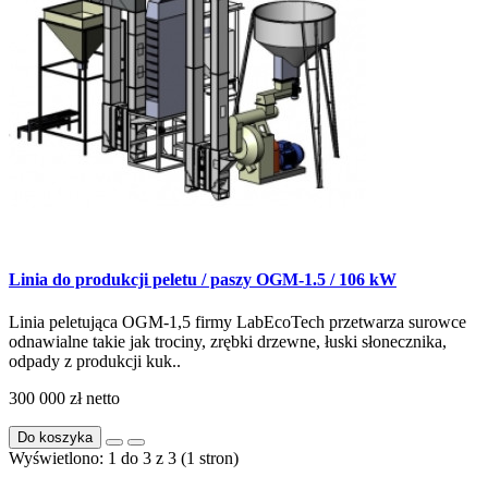
Linia do produkcji peletu / paszy OGM-1.5 / 106 kW
Linia peletująca OGM-1,5 firmy LabEcoTech przetwarza surowce
odnawialne takie jak trociny, zrębki drzewne, łuski słonecznika,
odpady z produkcji kuk..
300 000 zł
netto
Do koszyka
Wyświetlono: 1 do 3 z 3 (1 stron)