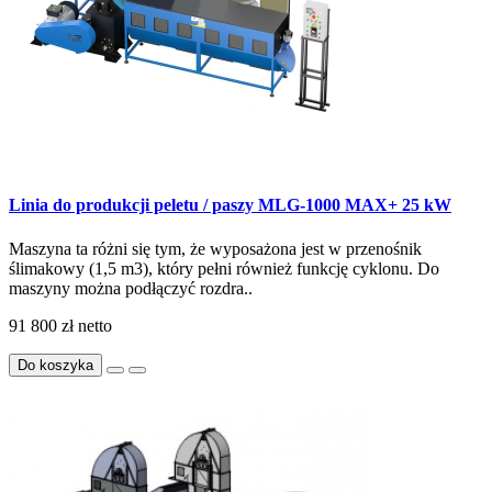
Linia do produkcji peletu / paszy MLG-1000 MAX+ 25 kW
Maszyna ta różni się tym, że wyposażona jest w przenośnik
ślimakowy (1,5 m3), który pełni również funkcję cyklonu. Do
maszyny można podłączyć rozdra..
91 800 zł
netto
Do koszyka