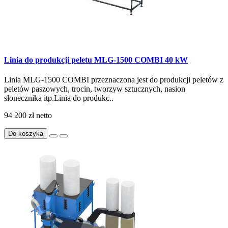
Linia do produkcji peletu MLG-1500 COMBI 40 kW
Linia MLG-1500 COMBI przeznaczona jest do produkcji peletów z
peletów paszowych, trocin, tworzyw sztucznych, nasion
słonecznika itp.Linia do produkc..
94 200 zł
netto
Do koszyka