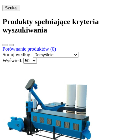
Produkty spełniające kryteria
wyszukiwania
Porównanie produktów (0)
Sortuj według:
Wyświetl: