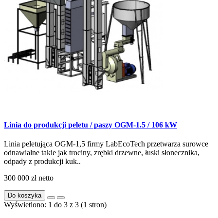
Linia do produkcji peletu / paszy OGM-1.5 / 106 kW
Linia peletująca OGM-1,5 firmy LabEcoTech przetwarza surowce
odnawialne takie jak trociny, zrębki drzewne, łuski słonecznika,
odpady z produkcji kuk..
300 000 zł
netto
Do koszyka
Wyświetlono: 1 do 3 z 3 (1 stron)