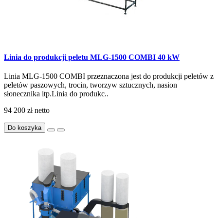
Linia do produkcji peletu MLG-1500 COMBI 40 kW
Linia MLG-1500 COMBI przeznaczona jest do produkcji peletów z
peletów paszowych, trocin, tworzyw sztucznych, nasion
słonecznika itp.Linia do produkc..
94 200 zł
netto
Do koszyka