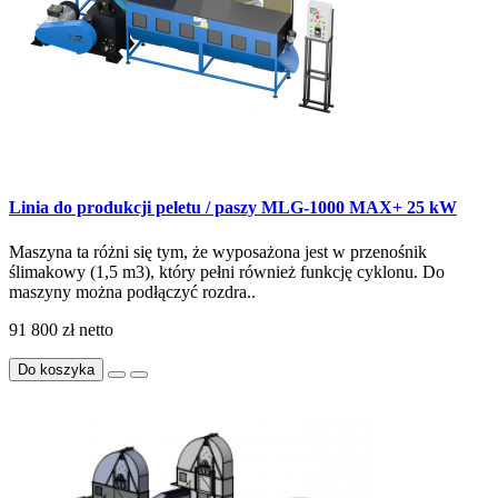
Linia do produkcji peletu / paszy MLG-1000 MAX+ 25 kW
Maszyna ta różni się tym, że wyposażona jest w przenośnik
ślimakowy (1,5 m3), który pełni również funkcję cyklonu. Do
maszyny można podłączyć rozdra..
91 800 zł
netto
Do koszyka