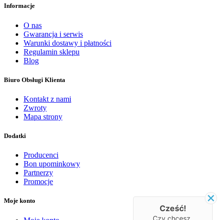
Informacje
O nas
Gwarancja i serwis
Warunki dostawy i płatności
Regulamin sklepu
Blog
Biuro Obsługi Klienta
Kontakt z nami
Zwroty
Mapa strony
Dodatki
Producenci
Bon upominkowy
Partnerzy
Promocje
Moje konto
Cześć!
Czy chcesz,