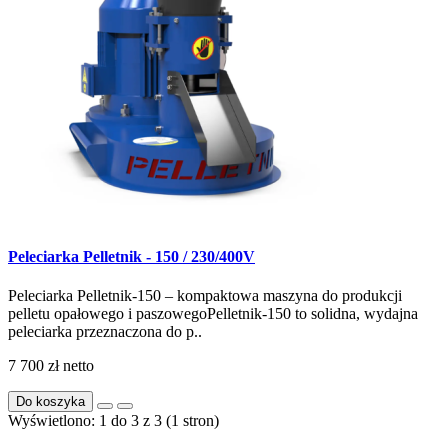
Peleciarka Pelletnik - 150 / 230/400V
Peleciarka Pelletnik-150 – kompaktowa maszyna do produkcji
pelletu opałowego i paszowegoPelletnik-150 to solidna, wydajna
peleciarka przeznaczona do p..
7 700 zł
netto
Do koszyka
Wyświetlono: 1 do 3 z 3 (1 stron)