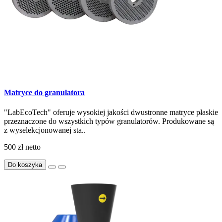
Matryce do granulatora
"LabEcoTech" oferuje wysokiej jakości dwustronne matryce płaskie
przeznaczone do wszystkich typów granulatorów. Produkowane są
z wyselekcjonowanej sta..
500 zł
netto
Do koszyka