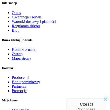
Informacje
O nas
Gwarancja i serwis
Warunki dostawy i płatności
Regulamin sklepu
Blog
Biuro Obsługi Klienta
Kontakt z nami
Zwroty
Mapa strony
Dodatki
Producenci
Bon upominkowy
Partnerzy
Promocje
Moje konto
Cześć!
Czy chcesz,