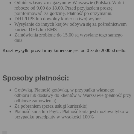
Odbiór własny z magazynu w Warszawie (Polska). W dni
robocze od 9.00 do 18.00. Przed przyjazdem proszę
poinformować za godzinę. Płatność po otrzymaniu.
DHL/UPS lub dowolny kurier na twój wybór
Wysyłanie do innych krajów odbywa się za pośrednictwem
kuriera DHL lub EMS
Zamówienia zrobione do 15.00 są wysyłane tego samego
dnia.
Koszt wysyłki przez firmy kurierskie jest od 0 zł do 2000 zł netto.
Sposoby płatności:
Gotówką. Płatność gotówką, w przypadku własnego
odbioru lub dostawy do klientów w Warszawie (płatność przy
odbiorze zamówienia)
Za pobraniem (przez usługi kurierskie)
Płatność kartą lub PayU. Płatność kartą jest możliwa tylko w
przypadku przedpłaty w wysokości 100%