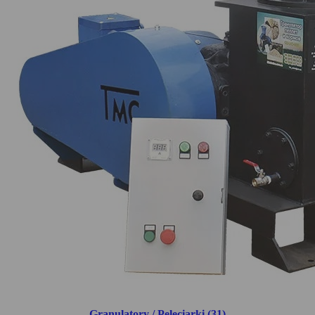
Granulatory / Peleciarki (31)