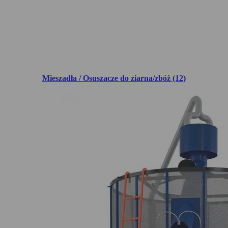
Mieszadła / Osuszacze do ziarna/zbóż (12)