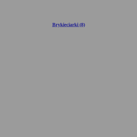
Brykieciarki (8)