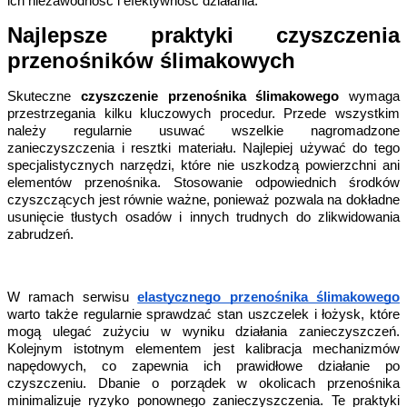
ich niezawodność i efektywność działania.
Najlepsze praktyki czyszczenia 
przenośników ślimakowych
Skuteczne 
czyszczenie przenośnika ślimakowego
 wymaga 
przestrzegania kilku kluczowych procedur. Przede wszystkim 
należy regularnie usuwać wszelkie nagromadzone 
zanieczyszczenia i resztki materiału. Najlepiej używać do tego 
specjalistycznych narzędzi, które nie uszkodzą powierzchni ani 
elementów przenośnika. Stosowanie odpowiednich środków 
czyszczących jest równie ważne, ponieważ pozwala na dokładne 
usunięcie tłustych osadów i innych trudnych do zlikwidowania 
zabrudzeń.
W ramach serwisu
elastycznego przenośnika ślimakowego
warto także regularnie sprawdzać stan uszczelek i łożysk, które 
mogą ulegać zużyciu w wyniku działania zanieczyszczeń. 
Kolejnym istotnym elementem jest kalibracja mechanizmów 
napędowych, co zapewnia ich prawidłowe działanie po 
czyszczeniu. Dbanie o porządek w okolicach przenośnika 
minimalizuje ryzyko ponownego zanieczyszczenia. Te praktyki 