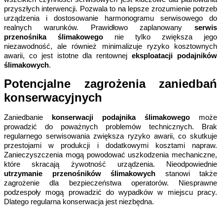
przyszłych interwencji. Pozwala to na lepsze zrozumienie potrzeb 
urządzenia i dostosowanie harmonogramu serwisowego do 
realnych warunków. Prawidłowo zaplanowany 
serwis 
przenośnika ślimakowego
 nie tylko zwiększa jego 
niezawodność, ale również minimalizuje ryzyko kosztownych 
awarii, co jest istotne dla rentownej 
eksploatacji podajników 
ślimakowych
.
Potencjalne zagrożenia zaniedbań 
konserwacyjnych
Zaniedbanie 
konserwacji podajnika ślimakowego
 może 
prowadzić do poważnych problemów technicznych. Brak 
regularnego serwisowania zwiększa ryzyko awarii, co skutkuje 
przestojami w produkcji i dodatkowymi kosztami napraw. 
Zanieczyszczenia mogą powodować uszkodzenia mechaniczne, 
które skracają żywotność urządzenia. Nieodpowiednie 
utrzymanie przenośników ślimakowych
 stanowi także 
zagrożenie dla bezpieczeństwa operatorów. Niesprawne 
podzespoły mogą prowadzić do wypadków w miejscu pracy. 
Dlatego regularna konserwacja jest niezbędna.