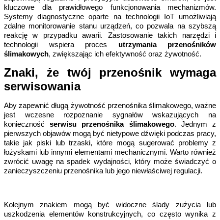
kluczowe dla prawidłowego funkcjonowania mechanizmów. 
Systemy diagnostyczne oparte na technologii IoT umożliwiają 
zdalne monitorowanie stanu urządzeń, co pozwala na szybszą 
reakcję w przypadku awarii. Zastosowanie takich narzędzi i 
technologii wspiera proces 
utrzymania przenośników 
ślimakowych
, zwiększając ich efektywność oraz żywotność.
Znaki, że twój przenośnik wymaga 
serwisowania
Aby zapewnić długą żywotność przenośnika ślimakowego, ważne 
jest wczesne rozpoznanie sygnałów wskazujących na 
konieczność 
serwisu przenośnika ślimakowego
. Jednym z 
pierwszych objawów mogą być nietypowe dźwięki podczas pracy, 
takie jak piski lub trzaski, które mogą sugerować problemy z 
łożyskami lub innymi elementami mechanicznymi. Warto również 
zwrócić uwagę na spadek wydajności, który może świadczyć o 
zanieczyszczeniu przenośnika lub jego niewłaściwej regulacji.
Kolejnym znakiem mogą być widoczne ślady zużycia lub 
uszkodzenia elementów konstrukcyjnych, co często wynika z 