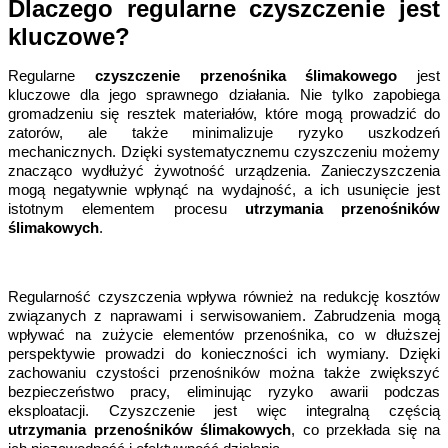
Dlaczego regularne czyszczenie jest 
kluczowe?
Regularne 
czyszczenie przenośnika ślimakowego
 jest 
kluczowe dla jego sprawnego działania. Nie tylko zapobiega 
gromadzeniu się resztek materiałów, które mogą prowadzić do 
zatorów, ale także minimalizuje ryzyko uszkodzeń 
mechanicznych. Dzięki systematycznemu czyszczeniu możemy 
znacząco wydłużyć żywotność urządzenia. Zanieczyszczenia 
mogą negatywnie wpłynąć na wydajność, a ich usunięcie jest 
istotnym elementem procesu 
utrzymania przenośników 
ślimakowych
.
Regularność czyszczenia wpływa również na redukcję kosztów 
związanych z naprawami i serwisowaniem. Zabrudzenia mogą 
wpływać na zużycie elementów przenośnika, co w dłuższej 
perspektywie prowadzi do konieczności ich wymiany. Dzięki 
zachowaniu czystości przenośników można także zwiększyć 
bezpieczeństwo pracy, eliminując ryzyko awarii podczas 
eksploatacji. Czyszczenie jest więc integralną częścią 
utrzymania przenośników ślimakowych
, co przekłada się na 