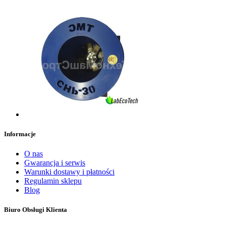
Informacje
O nas
Gwarancja i serwis
Warunki dostawy i płatności
Regulamin sklepu
Blog
Biuro Obsługi Klienta