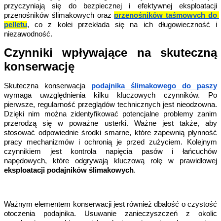
przyczyniają się do bezpiecznej i efektywnej eksploatacji 
przenośników ślimakowych oraz 
przenośników taśmowych do 
pelletu
, co z kolei przekłada się na ich długowieczność i 
niezawodność.
Czynniki wpływające na skuteczną 
konserwację
Skuteczna konserwacja 
podajnika ślimakowego do paszy
wymaga uwzględnienia kilku kluczowych czynników. Po 
pierwsze, regularność przeglądów technicznych jest nieodzowna. 
Dzięki nim można zidentyfikować potencjalne problemy zanim 
przerodzą się w poważne usterki. Ważne jest także, aby 
stosować odpowiednie środki smarne, które zapewnią płynność 
pracy mechanizmów i ochronią je przed zużyciem. Kolejnym 
czynnikiem jest kontrola napięcia pasów i łańcuchów 
napędowych, które odgrywają kluczową rolę w prawidłowej 
eksploatacji podajników ślimakowych
.
Ważnym elementem konserwacji jest również dbałość o czystość 
otoczenia podajnika. Usuwanie zanieczyszczeń z okolic 