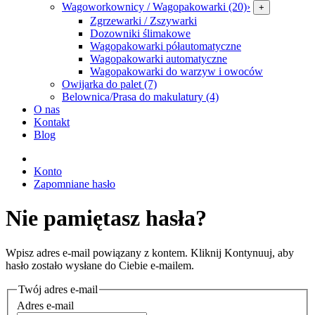
Wagoworkownicy / Wagopakowarki (20)
›
+
Zgrzewarki / Zszywarki
Dozowniki ślimakowe
Wagopakowarki półautomatyczne
Wagopakowarki automatyczne
Wagopakowarki do warzyw i owoców
Owijarka do palet (7)
Belownica/Prasa do makulatury (4)
O nas
Kontakt
Blog
Konto
Zapomniane hasło
Nie pamiętasz hasła?
Wpisz adres e-mail powiązany z kontem. Kliknij Kontynuuj, aby
hasło zostało wysłane do Ciebie e-mailem.
Twój adres e-mail
Adres e-mail