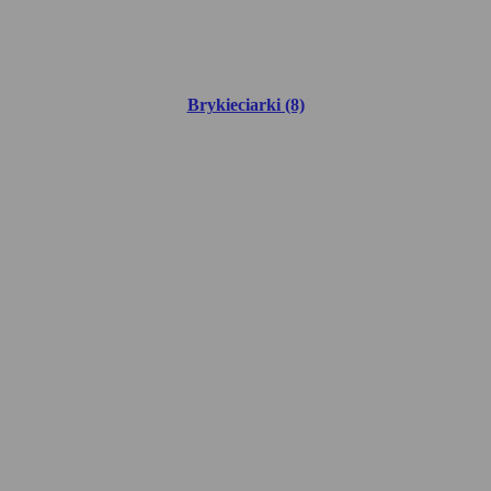
Brykieciarki (8)