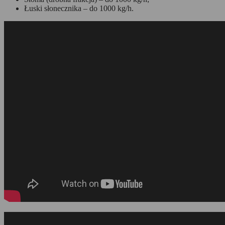
Łuski słonecznika – do 1000 kg/h.