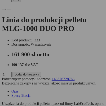
Linia do produkcji pelletu
MLG-1000 DUO PRO
Kod produktu: 333
Dostępność: W magazynie
161 900 zł
netto
199 137 zł
z VAT
Dodaj do koszyka
Potrzebujesz pomocy? Zadzwoń
+48576728763
Bezpieczne zakupy i najwyższa jakość maszyn produkcyjnych
Opis
Specyfikacja
Urządzenia do produkcji pelletu i pasz od firmy LabEcoTech, oparte