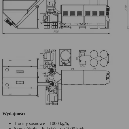
Wydajność:
Trociny sosnowe – 1000 kg/h;
Słoma (drobna frakcja) – do 1000 kg/h;