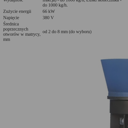
do 1000 kg/h.
Zużycie energii
66 kW
Napięcie
380 V
Średnica
poprzecznych
od 2 do 8 mm (do wyboru)
otworów w matrycy,
mm