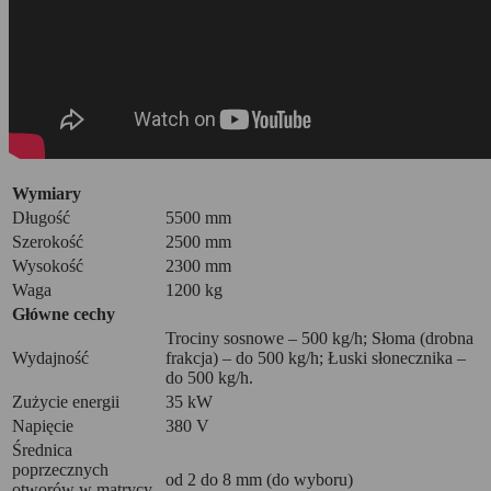
Wymiary
Długość
5500 mm
Szerokość
2500 mm
Wysokość
2300 mm
Waga
1200 kg
Główne cechy
Trociny sosnowe – 500 kg/h; Słoma (drobna
Wydajność
frakcja) – do 500 kg/h; Łuski słonecznika –
do 500 kg/h.
Zużycie energii
35 kW
Napięcie
380 V
Średnica
poprzecznych
od 2 do 8 mm (do wyboru)
otworów w matrycy,