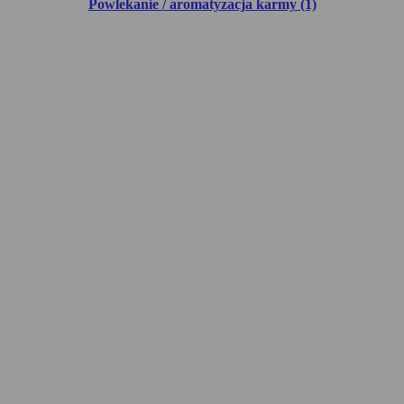
Powlekanie / aromatyzacja karmy (1)