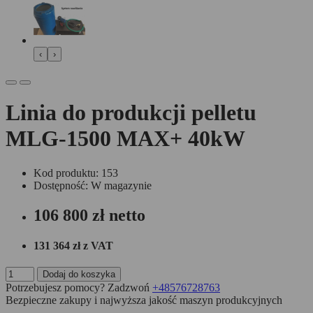
‹
›
Linia do produkcji pelletu
MLG-1500 MAX+ 40kW
Kod produktu: 153
Dostępność: W magazynie
106 800 zł
netto
131 364 zł
z VAT
Dodaj do koszyka
Potrzebujesz pomocy? Zadzwoń
+48576728763
Bezpieczne zakupy i najwyższa jakość maszyn produkcyjnych