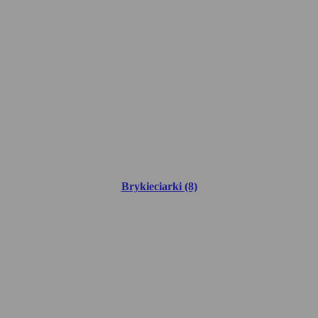
Brykieciarki (8)