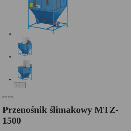
‹
›
Przenośnik ślimakowy MTZ-
1500