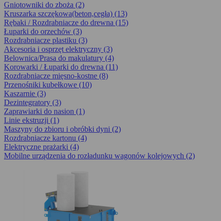
Gniotowniki do zboża (2)
Kruszarka szczękowa(beton,cegła) (13)
Rębaki / Rozdrabniacze do drewna (15)
Łuparki do orzechów (3)
Rozdrabniacze plastiku (3)
Akcesoria i osprzęt elektryczny (3)
Belownica/Prasa do makulatury (4)
Korowarki / Łuparki do drewna (11)
Rozdrabniacze mięsno-kostne (8)
Przenośniki kubełkowe (10)
Kaszarnie (3)
Dezintegra­tory (3)
Zaprawiarki do nasion (1)
Linie ekstruzji (1)
Maszyny do zbioru i obróbki dyni (2)
Rozdrabniacze kartonu (4)
Elektryczne prażarki (4)
Mobilne urządzenia do rozładunku wagonów kolejowych (2)