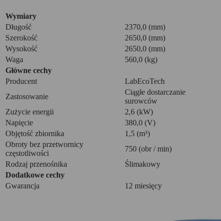
Wymiary
Długość
2370,0 (mm)
Szerokość
2650,0 (mm)
Wysokość
2650,0 (mm)
Waga
560,0 (kg)
Główne cechy
Producent
LabEcoTech
Ciągłe dostarczanie
Zastosowanie
surowców
Zużycie energii
2,6 (kW)
Napięcie
380,0 (V)
Objętość zbiornika
1,5 (m³)
Obroty bez przetwornicy
750 (obr / min)
częstotliwości
Rodzaj przenośnika
Ślimakowy
Dodatkowe cechy
Gwarancja
12 miesięcy