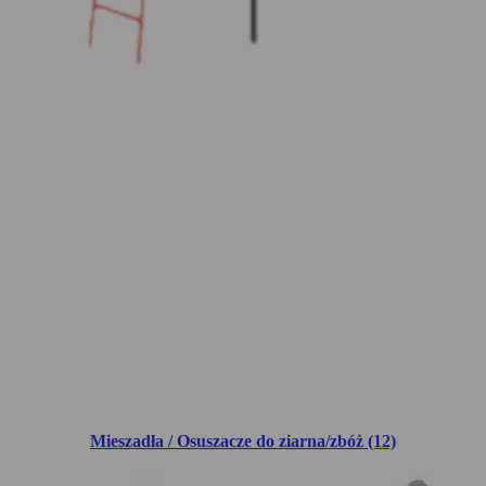
Mieszadła / Osuszacze do ziarna/zbóż (12)