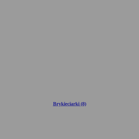
Brykieciarki (8)