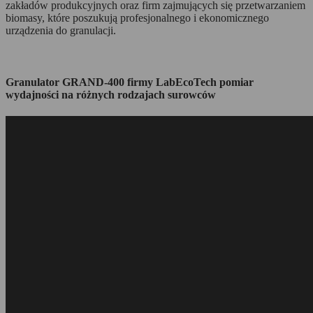
zakładów produkcyjnych oraz firm zajmujących się przetwarzaniem
biomasy, które poszukują profesjonalnego i ekonomicznego
urządzenia do granulacji.
Granulator GRAND-400 firmy LabEcoTech pomiar
wydajności na różnych rodzajach surowców