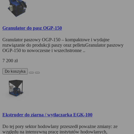
Granulator do pasz OGP-150
Granulator paszowy OGP-150 – kompaktowe i wydajne
rozwiązanie do produkcji paszy oraz pelletuGranulator paszowy
OGP-150 to nowoczesne i wszechstronne ..
7 200 zł
Do koszyka
Ekstruder do ziarna / wytłaczarka EGK-100
Do tej pory sektor hodowlany przeszedł poważne zmiany: ze
względu na intensywną pracę instytutów hodowlanych,