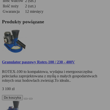
Ilość walców
2 (szt.)
Ilość noży
2 (szt.)
Gwarancja
12 miesięcy
Produkty powiązane
Granulator paszowy Rotex-100 / 230 - 400V
ROTEX-100 to kompaktowa, wydajna i energooszczędna
peleciarka zaprojektowana z myślą o małych gospodarstwach
rolnych oraz hodowlach zwierząt.To idealn..
3 100 zł
Do koszyka