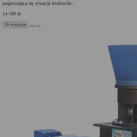
pogarszającą się sytuację środowisk..
14 100 zł
Do koszyka