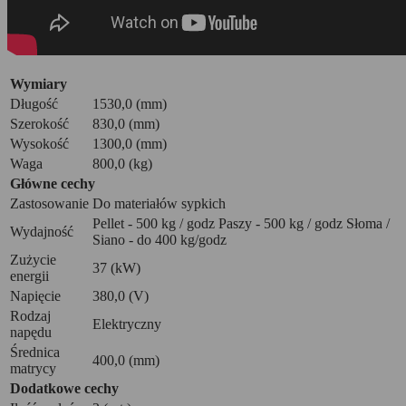
Wymiary
Długość
1530,0 (mm)
Szerokość
830,0 (mm)
Wysokość
1300,0 (mm)
Waga
800,0 (kg)
Główne cechy
Zastosowanie
Do materiałów sypkich
Pellet - 500 kg / godz Paszy - 500 kg / godz Słoma /
Wydajność
Siano - do 400 kg/godz
Zużycie
37 (kW)
energii
Napięcie
380,0 (V)
Rodzaj
Elektryczny
napędu
Średnica
400,0 (mm)
matrycy
Dodatkowe cechy