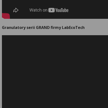
Granulatory serii GRAND firmy LabEcoTech