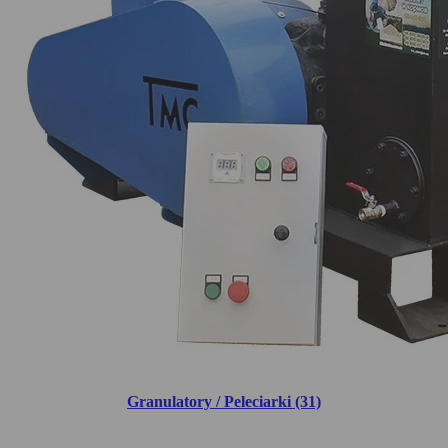
Granulatory / Peleciarki (31)