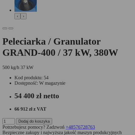
‹
›
Peleciarka / Granulator
GRAND-400 / 37 kW, 380W
500 kg/h
37 kW
Kod produktu: 54
Dostępność: W magazynie
54 400 zł
netto
66 912 zł
z VAT
Dodaj do koszyka
Potrzebujesz pomocy? Zadzwoń
+48576728763
Bezpieczne zakupy i najwyższa jakość maszyn produkcyjnych