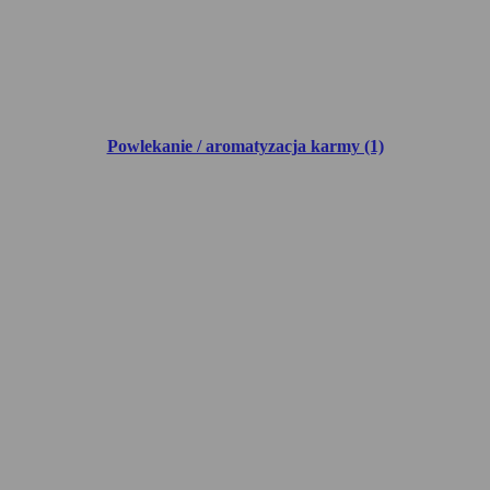
Powlekanie / aromatyzacja karmy (1)