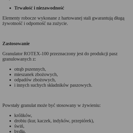
Trwałość i niezawodność
Elementy robocze wykonane z hartowanej stali gwarantują długą
żywotność i odporność na zużycie.
Zastosowanie
Granulator ROTEX-100 przeznaczony jest do produkcji pasz
granulowanych z:
otrąb pszennych,
mieszanek zbożowych,
odpadów zbożowych,
i innych suchych składników paszowych.
Powstały granulat może być stosowany w żywieniu:
królików,
drobiu (kur, kaczek, indyków, przepiórek),
świń,
bydła,