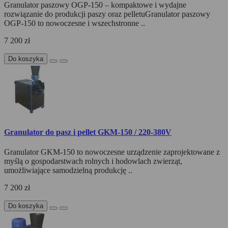
Granulator paszowy OGP-150 – kompaktowe i wydajne
rozwiązanie do produkcji paszy oraz pelletuGranulator paszowy
OGP-150 to nowoczesne i wszechstronne ..
7 200 zł
Do koszyka
Granulator do pasz i pellet GKM-150 / 220-380V
Granulator GKM-150 to nowoczesne urządzenie zaprojektowane z
myślą o gospodarstwach rolnych i hodowlach zwierząt,
umożliwiające samodzielną produkcję ..
7 200 zł
Do koszyka