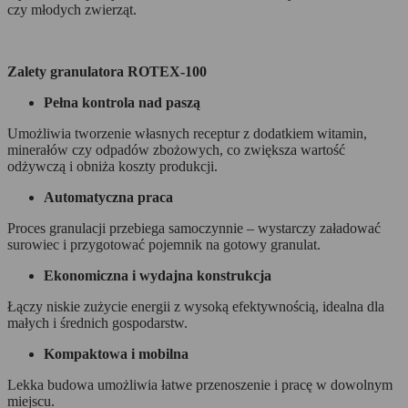
czy młodych zwierząt.
Zalety granulatora ROTEX-100
Pełna kontrola nad paszą
Umożliwia tworzenie własnych receptur z dodatkiem witamin,
minerałów czy odpadów zbożowych, co zwiększa wartość
odżywczą i obniża koszty produkcji.
Automatyczna praca
Proces granulacji przebiega samoczynnie – wystarczy załadować
surowiec i przygotować pojemnik na gotowy granulat.
Ekonomiczna i wydajna konstrukcja
Łączy niskie zużycie energii z wysoką efektywnością, idealna dla
małych i średnich gospodarstw.
Kompaktowa i mobilna
Lekka budowa umożliwia łatwe przenoszenie i pracę w dowolnym
miejscu.