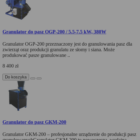
Granulator do pasz OGP-200 / 5.5-7.5 kW, 380W
Granulator OGP-200 przeznaczony jest do granulowania pasz dla
zwierząt oraz produkcji granulatu ze słomy i siana. Może
produkować pasze granulowane ..
8 400 zł
Do koszyka
Granulator do pasz GKM-200
Granulator GKM-200 – profesjonalne urządzenie do produkcji pasz
granulowanychGranulator GKM-200 to nowoczesna, wydajna