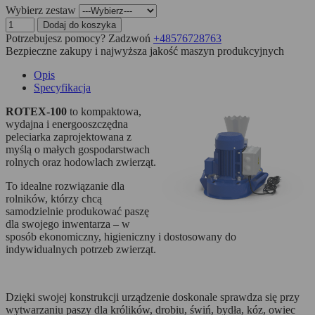
Wybierz zestaw
Dodaj do koszyka
Potrzebujesz pomocy? Zadzwoń
+48576728763
Bezpieczne zakupy i najwyższa jakość maszyn produkcyjnych
Opis
Specyfikacja
ROTEX-100
to kompaktowa,
wydajna i energooszczędna
peleciarka zaprojektowana z
myślą o małych gospodarstwach
rolnych oraz hodowlach zwierząt.
To idealne rozwiązanie dla
rolników, którzy chcą
samodzielnie produkować paszę
dla swojego inwentarza – w
sposób ekonomiczny, higieniczny i dostosowany do
indywidualnych potrzeb zwierząt.
Dzięki swojej konstrukcji urządzenie doskonale sprawdza się przy
wytwarzaniu paszy dla królików, drobiu, świń, bydła, kóz, owiec