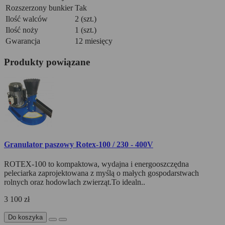
Rozszerzony bunkier
Tak
Ilość walców
2 (szt.)
Ilość noży
1 (szt.)
Gwarancja
12 miesięcy
Produkty powiązane
Granulator paszowy Rotex-100 / 230 - 400V
ROTEX-100 to kompaktowa, wydajna i energooszczędna
peleciarka zaprojektowana z myślą o małych gospodarstwach
rolnych oraz hodowlach zwierząt.To idealn..
3 100 zł
Do koszyka