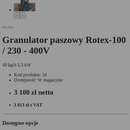
‹
›
Granulator paszowy Rotex-100
/ 230 - 400V
40 kg/h
1,5 kW
Kod produktu: 34
Dostępność: W magazynie
3 100 zł
netto
3 813 zł
z VAT
Dostępne opcje