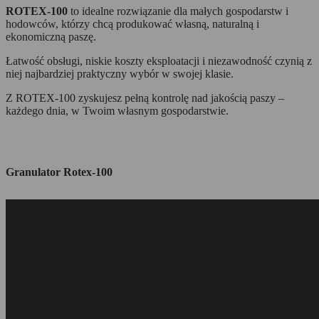
ROTEX-100
to idealne rozwiązanie dla małych gospodarstw i
hodowców, którzy chcą produkować własną, naturalną i
ekonomiczną paszę.
Łatwość obsługi, niskie koszty eksploatacji i niezawodność czynią z
niej najbardziej praktyczny wybór w swojej klasie.
Z ROTEX-100 zyskujesz pełną kontrolę nad jakością paszy –
każdego dnia, w Twoim własnym gospodarstwie.
Granulator Rotex-100