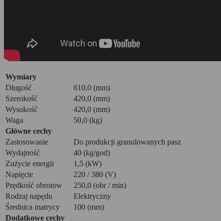
Wymiary
Długość
610,0 (mm)
Szerokość
420,0 (mm)
Wysokość
420,0 (mm)
Waga
50,0 (kg)
Główne cechy
Zastosowanie
Do produkcji granulowanych pasz
Wydajność
40 (kg/god)
Zużycie energii
1,5 (kW)
Napięcie
220 / 380 (V)
Prędkość obrotow
250,0 (obr / min)
Rodzaj napędu
Elektryczny
Średnica matrycy
100 (mm)
Dodatkowe cechy